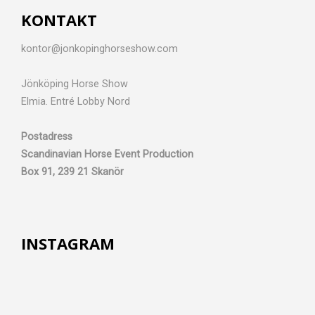
KONTAKT
kontor@jonkopinghorseshow.com
Jönköping Horse Show
Elmia. Entré Lobby Nord
Postadress
Scandinavian Horse Event Production
Box 91, 239 21 Skanör
INSTAGRAM