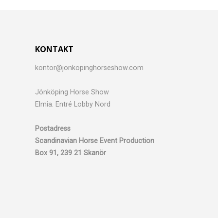
KONTAKT
kontor@jonkopinghorseshow.com
Jönköping Horse Show
Elmia. Entré Lobby Nord
Postadress
Scandinavian Horse Event Production
Box 91, 239 21 Skanör