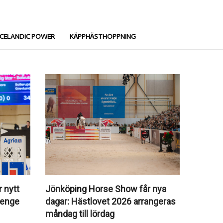
ICELANDIC POWER
KÄPPHÄSTHOPPNING
 nytt
Jönköping Horse Show får nya
llenge
dagar: Hästlovet 2026 arrangeras
måndag till lördag