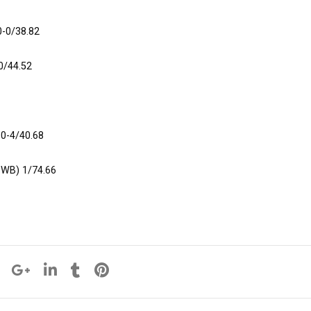
0-0/38.82
0/44.52
 0-4/40.68
(SWB) 1/74.66