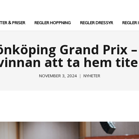
TTER & PRISER
REGLER HOPPNING
REGLER DRESSYR
REGLER 
Jönköping Grand Prix 
vinnan att ta hem tite
NOVEMBER 3, 2024
NYHETER