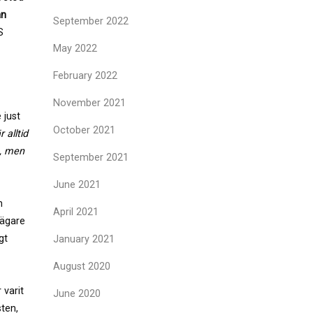
an
September 2022
S
May 2022
February 2022
November 2021
 just
October 2021
 alltid
 , men
September 2021
June 2021
n
April 2021
tägare
gt
January 2021
August 2020
 varit
June 2020
sten,