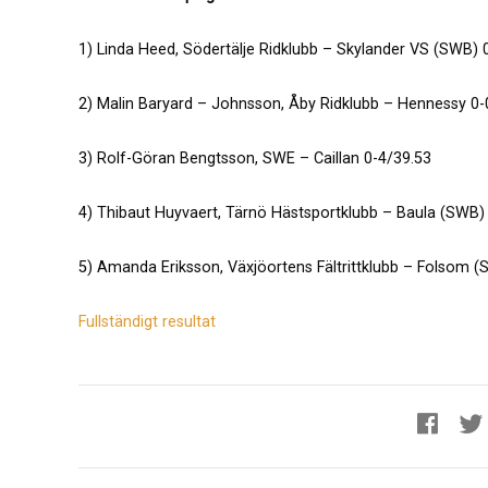
1) Linda Heed, Södertälje Ridklubb – Skylander VS (SWB) 
2) Malin Baryard – Johnsson, Åby Ridklubb – Hennessy 0-
3) Rolf-Göran Bengtsson, SWE – Caillan 0-4/39.53
4) Thibaut Huyvaert, Tärnö Hästsportklubb – Baula (SWB)
5) Amanda Eriksson, Växjöortens Fältrittklubb – Folsom 
Fullständigt resultat