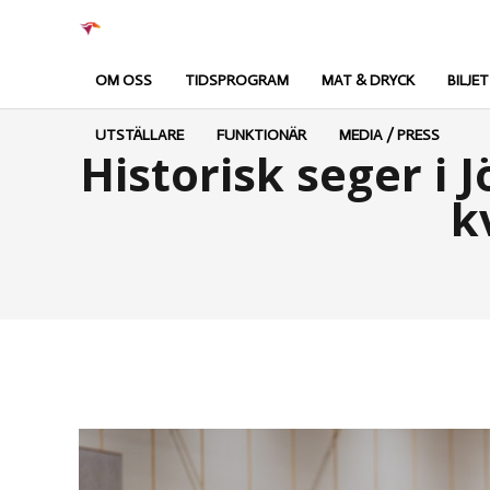
OM OSS
TIDSPROGRAM
MAT & DRYCK
BILJE
UTSTÄLLARE
FUNKTIONÄR
MEDIA / PRESS
Historisk seger i 
k