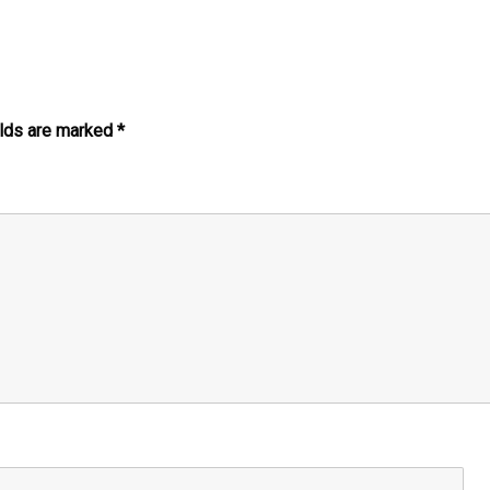
elds are marked
*