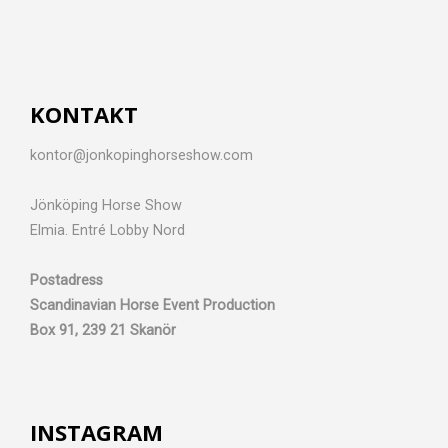
KONTAKT
kontor@jonkopinghorseshow.com
Jönköping Horse Show
Elmia. Entré Lobby Nord
Postadress
Scandinavian Horse Event Production
Box 91, 239 21 Skanör
INSTAGRAM