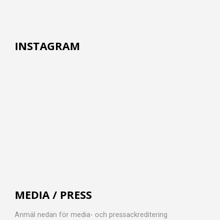
INSTAGRAM
MEDIA / PRESS
Anmäl nedan för media- och pressackreditering