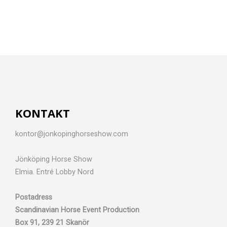
KONTAKT
kontor@jonkopinghorseshow.com
Jönköping Horse Show
Elmia. Entré Lobby Nord
Postadress
Scandinavian Horse Event Production
Box 91, 239 21 Skanör