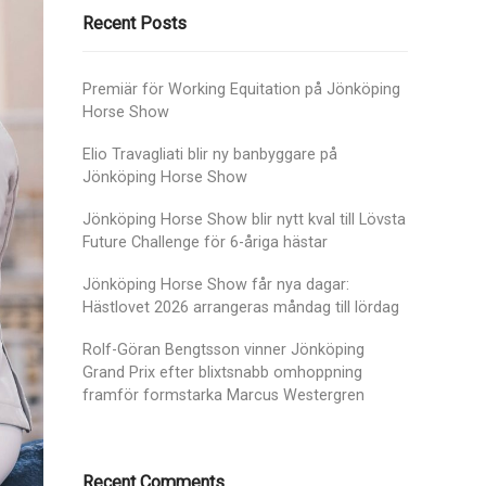
Recent Posts
Premiär för Working Equitation på Jönköping
Horse Show
Elio Travagliati blir ny banbyggare på
Jönköping Horse Show
Jönköping Horse Show blir nytt kval till Lövsta
Future Challenge för 6-åriga hästar
Jönköping Horse Show får nya dagar:
Hästlovet 2026 arrangeras måndag till lördag
Rolf-Göran Bengtsson vinner Jönköping
Grand Prix efter blixtsnabb omhoppning
framför formstarka Marcus Westergren
Recent Comments