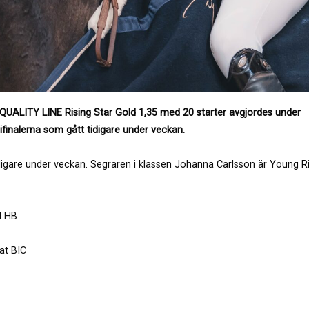
QUALITY LINE Rising Star Gold 1,35 med 20 starter avgjordes under
finalerna som gått tidigare under veckan.
idigare under veckan. Segraren i klassen Johanna Carlsson är Young R
d HB
at BIC