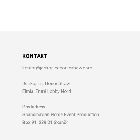
KONTAKT
kontor@jonkopinghorseshow.com
Jönköping Horse Show
Elmia. Entré Lobby Nord
Postadress
Scandinavian Horse Event Production
Box 91, 239 21 Skanör