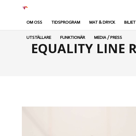
OM OSS
TIDSPROGRAM
MAT & DRYCK
BILJE
UTSTÄLLARE
FUNKTIONÄR
MEDIA / PRESS
EQUALITY LINE Ri