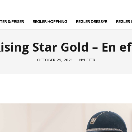
TTER & PRISER
REGLER HOPPNING
REGLER DRESSYR
REGLER 
sing Star Gold – En e
OCTOBER 29, 2021
NYHETER