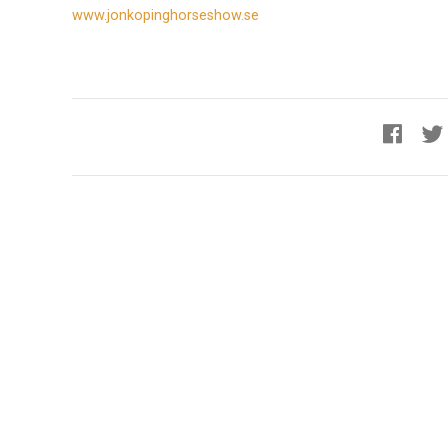
www.jonkopinghorseshow.se