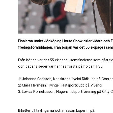
Finalerna under Jönköping Horse Show rullar vidare och E
fredagsförmiddagen. Från början var det 55 ekipage i semi
Från början var det 55 ekipage i semifinalerna som gått t
och dagens seger var hennes första på höjden 1,35.
1: Johanna Carlsson, Karlskrona-Lyckå Ridklubb på Conra
2: Clara Hermelin, Flyinge Hästsportklubb på Vivendi
3: Lovisa Korneliusson, Hagens ridsportförening på Citty C
Biljetter till tävlingarna och mässan köper ni på: