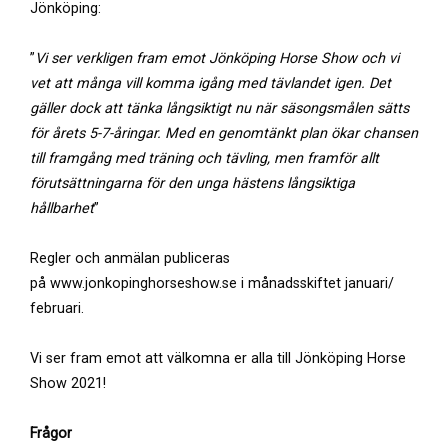
Jönköping:
”
Vi ser verkligen fram emot Jönköping Horse Show och vi
vet att många vill komma igång med tävlandet igen. Det
gäller dock att tänka långsiktigt nu när säsongsmålen sätts
för årets 5-7-åringar. Med en genomtänkt plan ökar chansen
till framgång med träning och tävling, men framför allt
förutsättningarna för den unga hästens långsiktiga
hållbarhet
”
Regler och anmälan publiceras
på www.jonkopinghorseshow.se i månadsskiftet januari/
februari.
Vi ser fram emot att välkomna er alla till Jönköping Horse
Show 2021!
Frågor