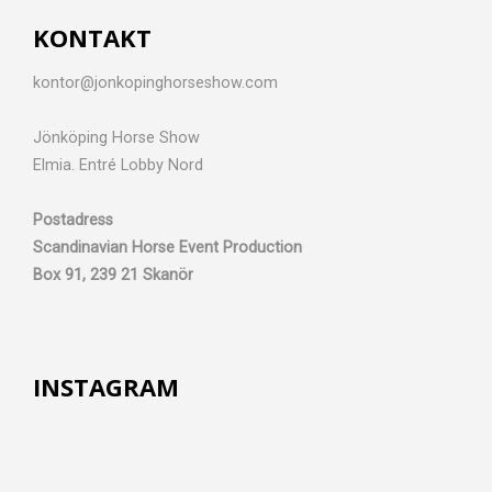
KONTAKT
kontor@jonkopinghorseshow.com
Jönköping Horse Show
Elmia. Entré Lobby Nord
Postadress
Scandinavian Horse Event Production
Box 91, 239 21 Skanör
INSTAGRAM