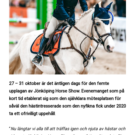
27 – 31 oktober är det äntligen dags för den femte
upplagan av Jönköping Horse Show. Evenemanget som på
kort tid etablerat sig som den självklara mötesplatsen för
såväl den hästintresserade som den nyfikna fick under 2020
ta ett ofrivilligt uppehåll
.
”
Nu längtar vi alla till att träffas igen och njuta av hästar och