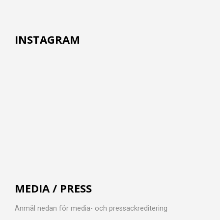
INSTAGRAM
MEDIA / PRESS
Anmäl nedan för media- och pressackreditering