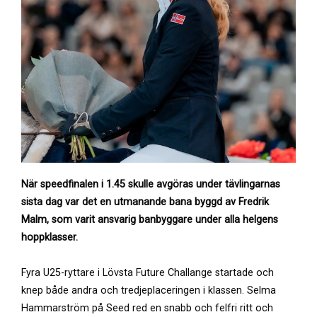
När speedfinalen i 1.45 skulle avgöras under tävlingarnas
sista dag var det en utmanande bana byggd av Fredrik
Malm, som varit ansvarig banbyggare under alla helgens
hoppklasser.
Fyra U25-ryttare i Lövsta Future Challange startade och
knep både andra och tredjeplaceringen i klassen. Selma
Hammarström på Seed red en snabb och felfri ritt och