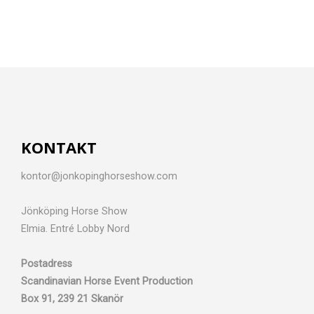
KONTAKT
kontor@jonkopinghorseshow.com
Jönköping Horse Show
Elmia. Entré Lobby Nord
Postadress
Scandinavian Horse Event Production
Box 91, 239 21 Skanör