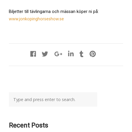
Biljetter till tävlingarna och mässan köper ni på:
www.jonkopinghorseshow.se
Recent Posts